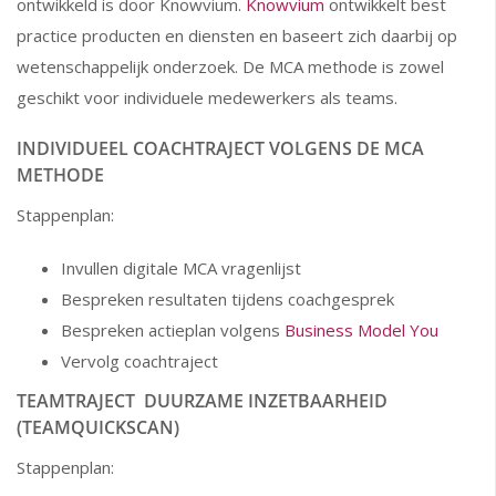
ontwikkeld is door Knowvium.
Knowvium
ontwikkelt best
practice producten en diensten en baseert zich daarbij op
wetenschappelijk onderzoek. De MCA methode is zowel
geschikt voor individuele medewerkers als teams.
INDIVIDUEEL COACHTRAJECT VOLGENS DE MCA
METHODE
Stappenplan:
Invullen digitale MCA vragenlijst
Bespreken resultaten tijdens coachgesprek
Bespreken actieplan volgens
Business Model You
Vervolg coachtraject
TEAMTRAJECT DUURZAME INZETBAARHEID
(TEAMQUICKSCAN)
Stappenplan: