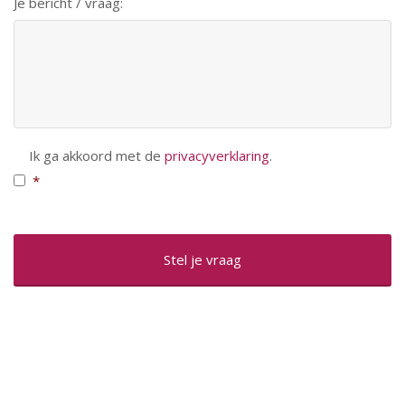
Je bericht / vraag:
Toestemming
*
Ik ga akkoord met de
privacyverklaring
.
*