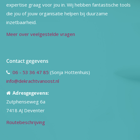
expertise graag voor jou in. Wij hebben fantastische tools
die jou of jouw organisatie helpen bij duurzame
inzetbaarheid.
Meer over veelgestelde vragen
Contact gegevens
06 - 53 36 47 85
(Sonja Hottenhuis)
info@dekrachtvanoost.nl
Adresgegevens:
Zutphenseweg 6a
7418 AJ Deventer
Routebeschrijving