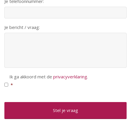
Je telefoonnummer:
Je bericht / vraag:
Toestemming
*
Ik ga akkoord met de
privacyverklaring
.
*