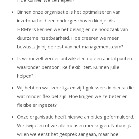
Hoe kunnen we ze helpen?
Binnen onze organisatie is het optimaliseren van
inzetbaarheid een ondergeschoven kindje. Als
HRM’ers kennen we het belang en de noodzaak van
duurzame inzetbaarheid. Hoe creëren we meer
bewustzijn bij de rest van het managementteam?
Ik wil mezelf verder ontwikkelen op een aantal punten
waaronder persoonlijke flexibiliteit. Kunnen jullie
helpen?
Wij hebben wat veertig- en vijftigplussers in dienst die
wat minder flexibel zijn. Hoe krijgen we ze beter en
flexibeler ingezet?
Onze organisatie heeft nieuwe ambities geformuleerd.
We twijfelen of we alle mensen meekrijgen. Natuurlijk
willen we eerst het gesprek aangaan, maar hoe