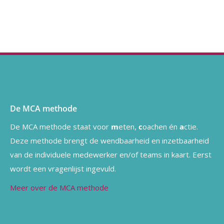
De MCA methode
De MCA methode staat voor
m
eten,
c
oachen én
a
ctie.
Deze methode brengt de wendbaarheid en inzetbaarheid
van de individuele medewerker en/of teams in kaart. Eerst
wordt een vragenlijst ingevuld.
Meer over de MCA methode