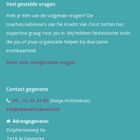
Veel gestelde vragen
Heb je één van de volgende vragen? De
coaches/adviseurs van De Kracht Van Oost zetten hun
expertise graag voor jou in. Wij hebben fantastische tools
die jou of jouw organisatie helpen bij duurzame
inzetbaarheid.
Meer over veelgestelde vragen
Contact gegevens
06 - 53 36 47 85
(Sonja Hottenhuis)
info@dekrachtvanoost.nl
Adresgegevens:
Zutphenseweg 6a
7418 AJ Deventer