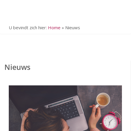
U bevindt zich hier:
Home
»
Nieuws
Nieuws