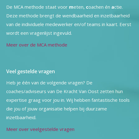
De MCA methode staat voor
m
eten,
c
oachen én
a
ctie.
Deze methode brengt de wendbaarheid en inzetbaarheid
van de individuele medewerker en/of teams in kaart. Eerst
wordt een vragenlijst ingevuld.
Meer over de MCA methode
Veel gestelde vragen
Heb je één van de volgende vragen? De
coaches/adviseurs van De Kracht Van Oost zetten hun
expertise graag voor jou in. Wij hebben fantastische tools
die jou of jouw organisatie helpen bij duurzame
inzetbaarheid.
Meer over veelgestelde vragen