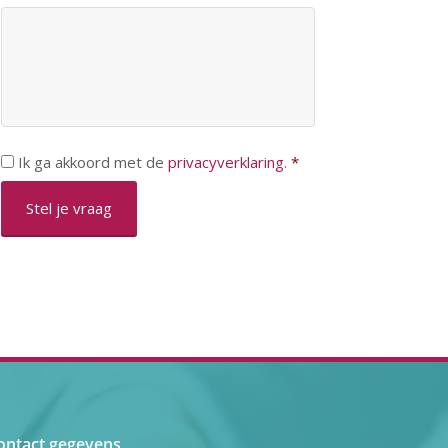
Toestemming
*
Ik ga akkoord met de
privacyverklaring
.
*
ontact gegevens