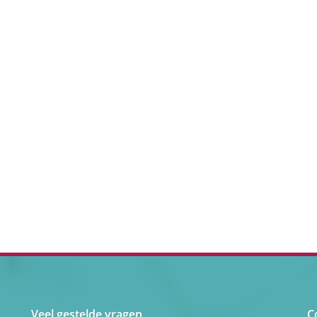
Veel gestelde vragen
C