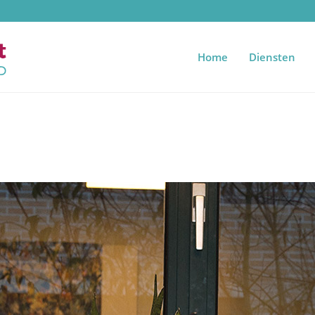
Home
Diensten